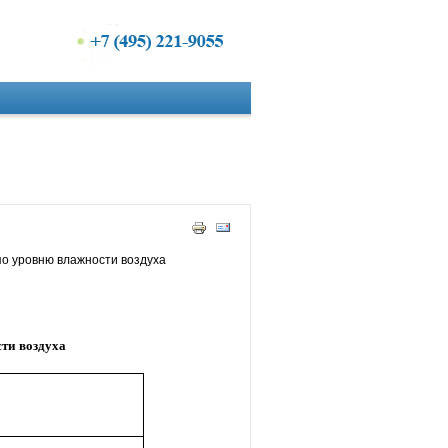
о уровню влажности воздуха
ти воздуха